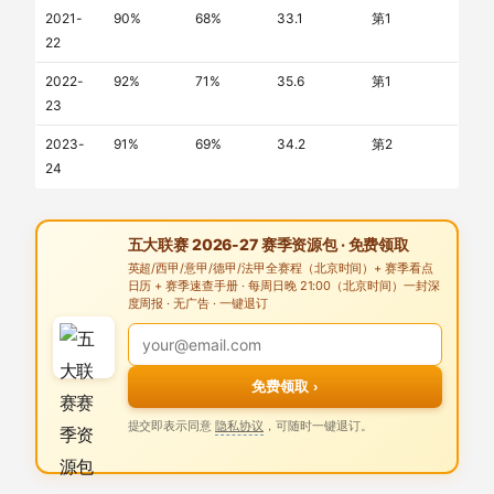
2021-
90%
68%
33.1
第1
22
2022-
92%
71%
35.6
第1
23
2023-
91%
69%
34.2
第2
24
五大联赛 2026-27 赛季资源包 · 免费领取
英超/西甲/意甲/德甲/法甲全赛程（北京时间）+ 赛季看点
日历 + 赛季速查手册 · 每周日晚 21:00（北京时间）一封深
度周报 · 无广告 · 一键退订
免费领取 ›
提交即表示同意
隐私协议
，可随时一键退订。