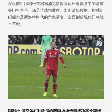
深度解析阿利松在利物浦克洛普高位压迫体系中的清道
夫门将角色，涵盖传球精准度、出击清扫数据、控球组
织能力及斯洛特时代的角色演变，全面剖析现代门将战
术革命。
阿利松·贝克尔在利物浦的赛季场均传球成功率长期维