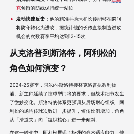
克
领衔的防线保持统一站位
发动快速反击
：他的精准手抛球和长传能够在瞬间
将防守转化为进攻，据统计他的长传直接制造进攻
机会的次数赛季平均达到12-15次
从克洛普到斯洛特，阿利松的
角色如何演变？
2024-25赛季，阿尔内·斯洛特接替克洛普执教利物
浦。新主帅延续了控球型门将的要求，但战术细节发生
了微妙变化。斯洛特的体系更强调从后场耐心组织，阿
利松的场均传球次数进一步提升，短传比例增加，角色
从「清道夫」向「组织核心」进一步倾斜。
在这一转变中，阿利松展现了极强的战术适应能力。他