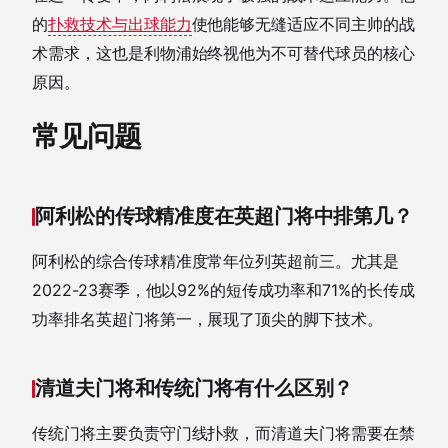
的
扑救技术与出球能力
使他能够无缝适应不同主帅的战
术需求，这也是利物浦始终视他为不可替代球员的核心
原因。
常见问题
阿利松的传球精准度在英超门将中排第几？
阿利松的综合传球精准度常年位列英超前三。尤其是
2022-23赛季，他以92%的短传成功率和71%的长传成
功率排名英超门将第一，展现了顶尖的脚下技术。
清道夫门将和传统门将有什么区别？
传统门将主要负责守门线扑救，而清道夫门将需要在禁