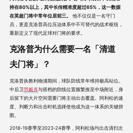
持在80%以上，其中长传精准度超过65%，这一数据
在英超门将中常年位居前三。
他不仅仅是一名守门
员，更是克洛普高位压迫体系中不可替代的战术枢纽，
重新定义了现代足球对门将的要求。
克洛普为什么需要一名「清道
夫门将」？
克洛普执教利物浦期间，球队防线常年维持极高站位。
中后卫
范戴克
与搭档的防线位置频繁推至中场附近，身
后留下的大片空间需要门将主动出击覆盖。阿利松的速
度、判断力和出击时机选择使他成为这一体系的关键拼
图。
2018-19赛季至2023-24赛季，阿利松场均出击清扫次