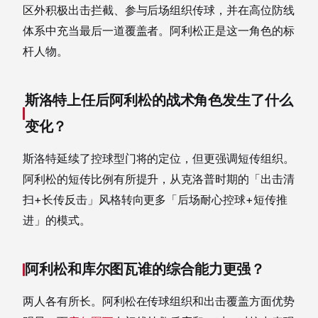
区外积极出击拦截、参与后场组织传球，并在高位防线
体系中充当最后一道覆盖者。阿利松正是这一角色的标
杆人物。
斯洛特上任后阿利松的战术角色发生了什么
变化？
斯洛特延续了控球型门将的定位，但更强调短传组织。
阿利松的短传比例有所提升，从克洛普时期的「出击清
扫+长传反击」风格转向更多「后场耐心控球+短传推
进」的模式。
阿利松和库尔图瓦谁的综合能力更强？
两人各有所长。阿利松在传球组织和出击覆盖方面优势