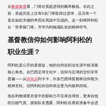
从
数据角度
看，门将在英超进球的概率极低。在此之
前，英超历史上仅有5名门将取得过进球，且没有一个
是在如此关键的争四生死战中完成的。这一刻将阿利松
从「世界级门将」升华为利物浦队史的精神符号。
基督教信仰如何影响阿利松的
职业生涯？
阿利松是公开的基督徒，他的信仰在职业生涯中扮演着
核心角色。在巴西足球文化中，信仰与足球的交织非常
普遍——从
内马尔
到卡卡，许多巴西球星都将信仰视为
精神支柱。但阿利松的信仰表达更为内敛和持续。
他在利物浦更衣室中的影响力不仅来自球技，更来自他
的沉稳气质。据前队友透露，阿利松在赛前准备中会进