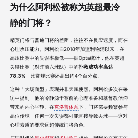
为什么阿利松被称为英超最冷
静的门将？
精英门将与普通门将的差距，往往不在反应速度，而在
心理承压能力。阿利松自2018年加盟利物浦以来，在
高压比赛中的失误率极低——据Opta统计，他在英超
关键比赛（对阵前六球队）中的
扑救成功率高达
78.3%
，比常规比赛还高出约4个百分点。
这种「大场面型」表现并非天赋使然。阿利松多次在采
访中提到，他的冷静源于赛前的心理准备和基督教信仰
带来的内心平静。在
克洛普体系
下，门将需要频繁参与
高位传球，任何一次失误都可能直接导致丢球——这对
心理素质的要求远超传统门将角色。