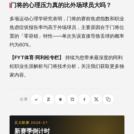
门将的心理压力真的比外场球员大吗？
多项运动心理学研究表明，门将的赛前焦虑指数和职业
焦虑症状报告率均高于外场球员，主要原因在于门将位
置的「零容错」特性——单次失误直接导致丢球的概率
约为60%。
【FYT体育·阿利松专栏】
持续为您带来最深度的阿利
松职业生涯解析与门将技术分析，关注我们获取更多独
家内容。
分享
五大联赛 2026-27
新赛季倒计时