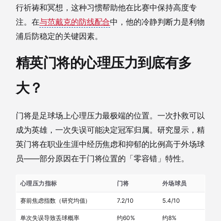
行祈祷和冥想，这种习惯帮助他在比赛中保持高度专
注。在
与范戴克的防线配合
中，他的冷静判断力是利物
浦后防稳定的关键因素。
精英门将的心理压力到底有多
大？
门将是足球场上心理压力最极端的位置。一次扑救可以
成为英雄，一次失误可能决定冠军归属。研究显示，精
英门将在职业生涯中经历焦虑和抑郁的比例高于外场球
员——部分原因在于门将位置的「零容错」特性。
心理压力指标
门将
外场球员
赛前焦虑指数（研究均值）
7.2/10
5.4/10
单次失误导致丢球概率
约60%
约8%