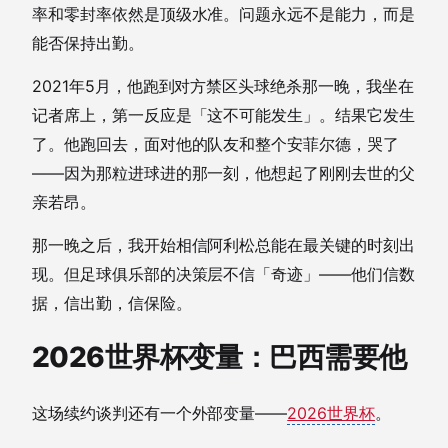
率和零封率依然是顶级水准。问题永远不是能力，而是
能否保持出勤。
2021年5月，他跑到对方禁区头球绝杀那一晚，我坐在
记者席上，第一反应是「这不可能发生」。结果它发生
了。他跑回去，面对他的队友和整个安菲尔德，哭了
——因为那粒进球进的那一刻，他想起了刚刚去世的父
亲若昂。
那一晚之后，我开始相信阿利松总能在最关键的时刻出
现。但足球俱乐部的决策层不信「奇迹」——他们信数
据，信出勤，信保险。
2026世界杯变量：巴西需要他
这场续约谈判还有一个外部变量——
2026世界杯
。