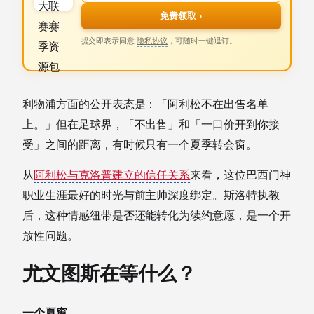
免费领取 ›
提交即表示同意
隐私协议
，可随时一键退订。
利物浦方面的公开表态是：「阿利松不在出售名单
上。」但在足球界，「不出售」和「一口价开到你接
受」之间的距离，有时候只有一个夏季转会窗。
从
阿利松与克洛普建立的信任关系
来看，这位巴西门神
职业生涯最好的时光与前主帅深度绑定。斯洛特执教
后，这种情感纽带是否还能转化为续约意愿，是一个开
放性问题。
尤文图斯在等什么？
一个夏窗。