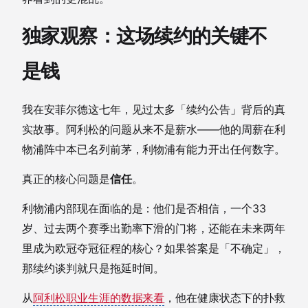
独家观察：这场续约的关键不
是钱
我在安菲尔德这七年，见过太多「续约公告」背后的真
实故事。阿利松的问题从来不是薪水——他的周薪在利
物浦阵中本已名列前茅，利物浦有能力开出任何数字。
真正的核心问题是
信任
。
利物浦内部现在面临的是：他们是否相信，一个33
岁、过去两个赛季出勤率下滑的门将，还能在未来两年
里成为欧冠夺冠征程的核心？如果答案是「不确定」，
那续约谈判就只是拖延时间。
从
阿利松职业生涯的数据来看
，他在健康状态下的扑救