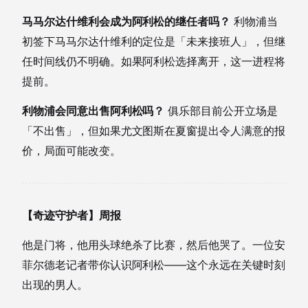
马马尔达什维利会成为阿利松的继任者吗？
利物浦当
初签下马马尔达什维利的定位是「未来接班人」，但继
任时间线仍不明确。如果阿利松选择离开，这一进程将
提前。
利物浦会同意出售阿利松吗？
俱乐部目前公开立场是
「不出售」，但如果尤文图斯在夏窗提出令人满意的报
价，局面可能改变。
【奇迹守护者】周报
他是门将，他用头球绝杀了比赛，然后他哭了。一位安
菲尔德老记者带你认识阿利松——这个永远在关键时刻
出现的男人。